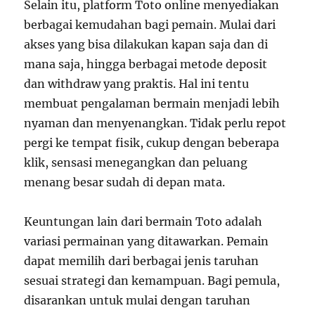
Selain itu, platform Toto online menyediakan
berbagai kemudahan bagi pemain. Mulai dari
akses yang bisa dilakukan kapan saja dan di
mana saja, hingga berbagai metode deposit
dan withdraw yang praktis. Hal ini tentu
membuat pengalaman bermain menjadi lebih
nyaman dan menyenangkan. Tidak perlu repot
pergi ke tempat fisik, cukup dengan beberapa
klik, sensasi menegangkan dan peluang
menang besar sudah di depan mata.
Keuntungan lain dari bermain Toto adalah
variasi permainan yang ditawarkan. Pemain
dapat memilih dari berbagai jenis taruhan
sesuai strategi dan kemampuan. Bagi pemula,
disarankan untuk mulai dengan taruhan