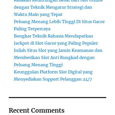
Rasakan Keuntungan Besar dari Slot Online
dengan Teknik Mengatur Strategi dan
Waktu Main yang Tepat
Peluang Menang Lebih Tinggi Di Situs Gacor
Paling Terpercaya
Bongkar Teknik Rahasia Mendapatkan
Jackpot di Slot Gacor yang Paling Populer
Inilah Situs Slot yang Jamin Keamanan dan
Memberikan Slot Anti Rungkad dengan
Peluang Menang Tinggi
Keunggulan Platform Slot Digital yang
Menyediakan Support Pelanggan 24/7
Recent Comments