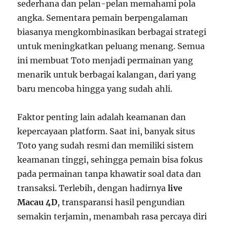
sederhana dan pelan-pelan memahami pola
angka. Sementara pemain berpengalaman
biasanya mengkombinasikan berbagai strategi
untuk meningkatkan peluang menang. Semua
ini membuat Toto menjadi permainan yang
menarik untuk berbagai kalangan, dari yang
baru mencoba hingga yang sudah ahli.
Faktor penting lain adalah keamanan dan
kepercayaan platform. Saat ini, banyak situs
Toto yang sudah resmi dan memiliki sistem
keamanan tinggi, sehingga pemain bisa fokus
pada permainan tanpa khawatir soal data dan
transaksi. Terlebih, dengan hadirnya
live
Macau 4D
, transparansi hasil pengundian
semakin terjamin, menambah rasa percaya diri