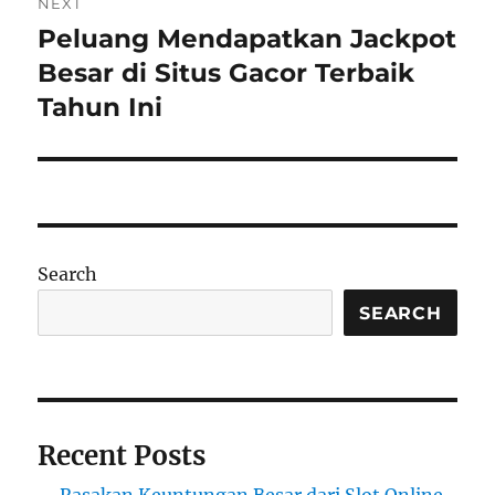
NEXT
Peluang Mendapatkan Jackpot
Next
post:
Besar di Situs Gacor Terbaik
Tahun Ini
Search
SEARCH
Recent Posts