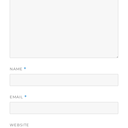
NAME
*
EMAIL
*
WEBSITE