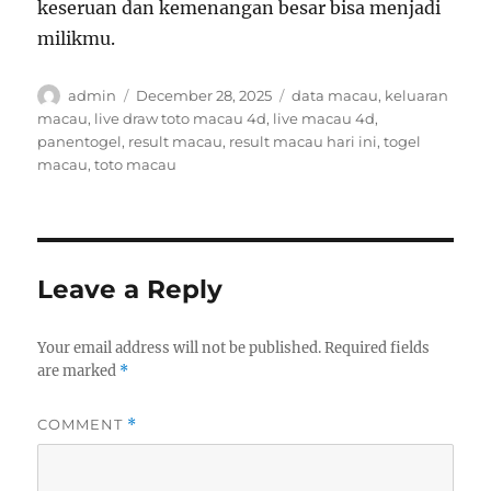
keseruan dan kemenangan besar bisa menjadi
milikmu.
Author
Posted
Tags
admin
December 28, 2025
data macau
,
keluaran
on
macau
,
live draw toto macau 4d
,
live macau 4d
,
panentogel
,
result macau
,
result macau hari ini
,
togel
macau
,
toto macau
Leave a Reply
Your email address will not be published.
Required fields
are marked
*
COMMENT
*