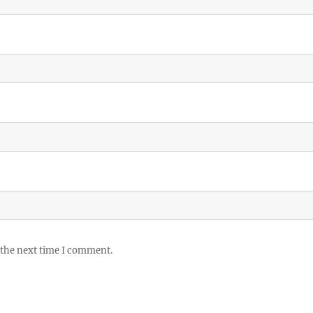
 the next time I comment.