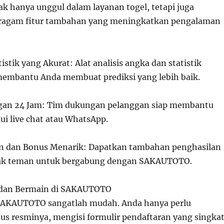
 hanya unggul dalam layanan togel, tetapi juga
agam fitur tambahan yang meningkatkan pengalaman
tistik yang Akurat: Alat analisis angka dan statistik
membantu Anda membuat prediksi yang lebih baik.
gan 24 Jam: Tim dukungan pelanggan siap membantu
ui live chat atau WhatsApp.
n dan Bonus Menarik: Dapatkan tambahan penghasilan
k teman untuk bergabung dengan SAKAUTOTO.
 dan Bermain di SAKAUTOTO
 SAKAUTOTO sangatlah mudah. Anda hanya perlu
us resminya, mengisi formulir pendaftaran yang singkat