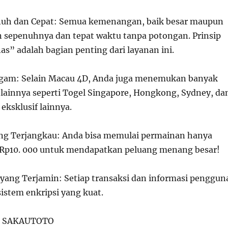
uh dan Cepat: Semua kemenangan, baik besar maupun
an sepenuhnya dan tepat waktu tanpa potongan. Prinsip
as” adalah bagian penting dari layanan ini.
agam: Selain Macau 4D, Anda juga menemukan banyak
 lainnya seperti Togel Singapore, Hongkong, Sydney, da
 eksklusif lainnya.
ng Terjangkau: Anda bisa memulai permainan hanya
 Rp10. 000 untuk mendapatkan peluang menang besar!
ang Terjamin: Setiap transaksi dan informasi penggun
sistem enkripsi yang kuat.
ri SAKAUTOTO