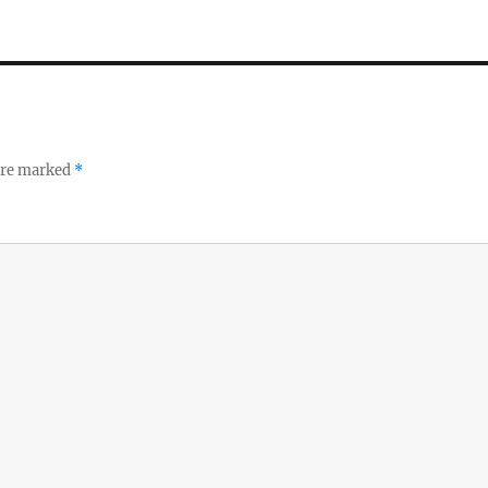
 are marked
*