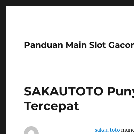
Panduan Main Slot Gaco
SAKAUTOTO Puny
Tercepat
sakau toto
muncu