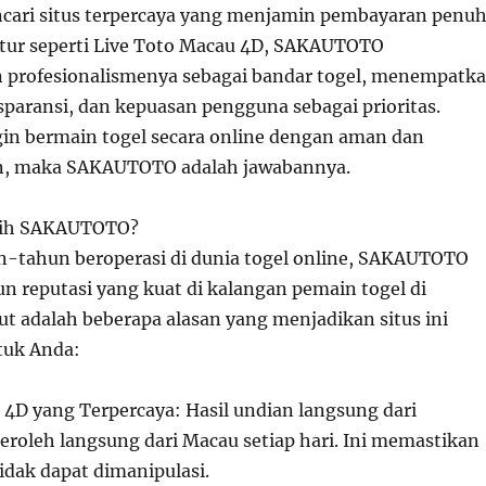
cari situs terpercaya yang menjamin pembayaran penu
tur seperti Live Toto Macau 4D, SAKAUTOTO
 profesionalismenya sebagai bandar togel, menempatk
paransi, dan kepuasan pengguna sebagai prioritas.
gin bermain togel secara online dengan aman dan
, maka SAKAUTOTO adalah jawabannya.
ih SAKAUTOTO?
n-tahun beroperasi di dunia togel online, SAKAUTOTO
 reputasi yang kuat di kalangan pemain togel di
ut adalah beberapa alasan yang menjadikan situs ini
ntuk Anda:
 4D yang Terpercaya: Hasil undian langsung dari
oleh langsung dari Macau setiap hari. Ini memastikan
tidak dapat dimanipulasi.