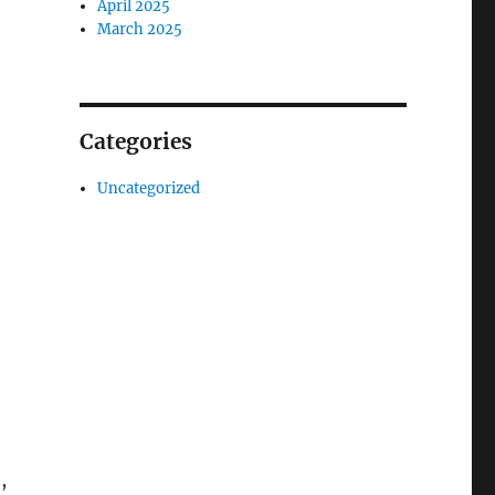
April 2025
March 2025
Categories
Uncategorized
,