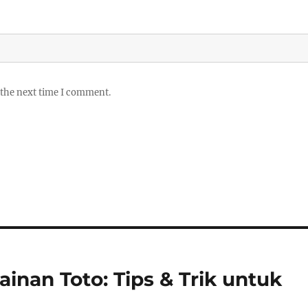
 the next time I comment.
nan Toto: Tips & Trik untuk