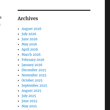
a
a
Archives
a
August 2026
July 2026
June 2026
May 2026
April 2026
March 2026
February 2026
January 2026
December 2025
November 2025
October 2025
September 2025
August 2025
July 2025
June 2025
May 2025