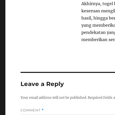
Akhirnya, togel 
keseruan mengik
hasil, hingga b
yang memberika
pendekatan yang
memberikan sensa
Leave a Reply
Your email address will not be published.
Required fields
COMMENT
*