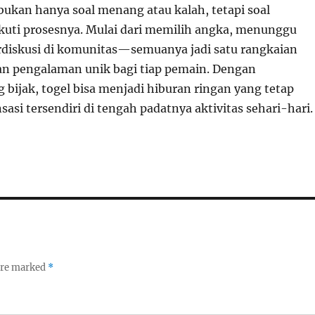
bukan hanya soal menang atau kalah, tetapi soal
uti prosesnya. Mulai dari memilih angka, menunggu
erdiskusi di komunitas—semuanya jadi satu rangkaian
n pengalaman unik bagi tiap pemain. Dengan
 bijak, togel bisa menjadi hiburan ringan yang tetap
si tersendiri di tengah padatnya aktivitas sehari-hari.
 are marked
*