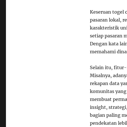
Keseruan togel o
pasaran lokal, 
karakteristik u
setiap pasaran 
Dengan kata lain
memahami dinam
Selain itu, fit
Misalnya, adany
rekapan data ya
komunitas yang 
membuat permain
insight, strategi
bagian paling 
pendekatan lebi