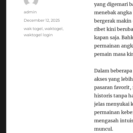
yang digemari b
Author
admin
menebak angka se
Posted
December 12, 2025
bergerak makin d
on
Tags
wak togel
,
waktogel
,
ribet kini berub
waktogel login
kapan saja. Bah
permainan angk
pemain masa kin
Dalam beberapa 
akses yang lebi
pasaran favorit
historis tanpa h
jelas menyukai 
permainan keber
mengasah intuis
muncul.