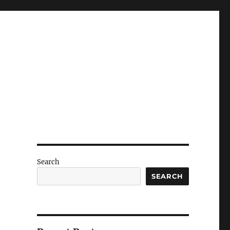
a
Search
SEARCH