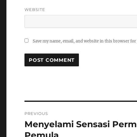
WEBSITE
Save my name, email, and website in this browser for
Post
PREVIOUS
navigation
Menyelami Sensasi Permai
Previous
post:
Pemula