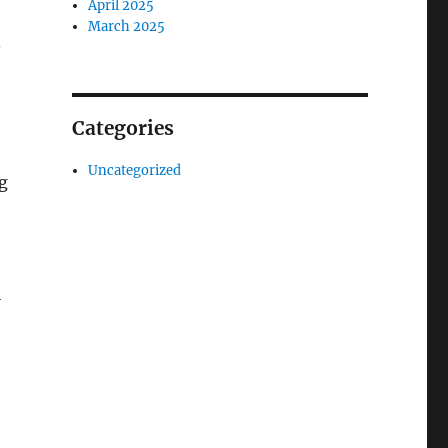
April 2025
March 2025
.
Categories
Uncategorized
g
i