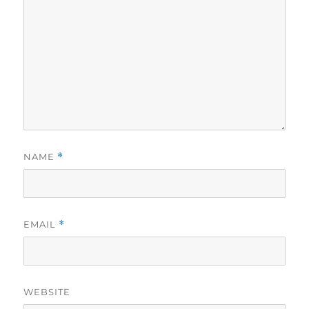
NAME
*
EMAIL
*
WEBSITE