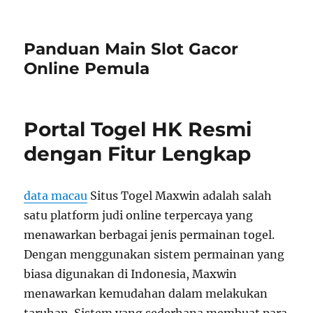
Panduan Main Slot Gacor
Online Pemula
Portal Togel HK Resmi
dengan Fitur Lengkap
data macau
Situs Togel Maxwin adalah salah
satu platform judi online terpercaya yang
menawarkan berbagai jenis permainan togel.
Dengan menggunakan sistem permainan yang
biasa digunakan di Indonesia, Maxwin
menawarkan kemudahan dalam melakukan