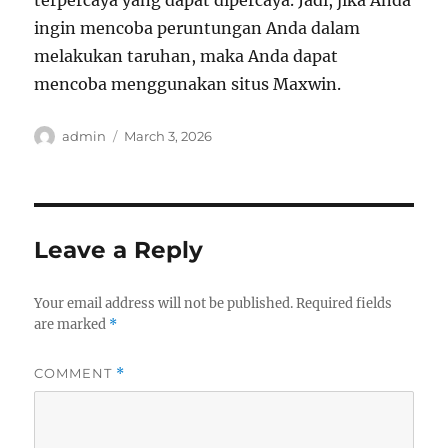
terpercaya yang dapat dipercaya. Jadi, jika Anda
ingin mencoba peruntungan Anda dalam
melakukan taruhan, maka Anda dapat
mencoba menggunakan situs Maxwin.
Author
Posted
admin
March 3, 2026
on
Leave a Reply
Your email address will not be published.
Required fields
are marked
*
COMMENT
*