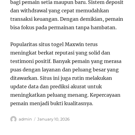
bagi pemain setia maupun baru. Sistem deposit
dan withdrawal yang cepat memudahkan
transaksi keuangan. Dengan demikian, pemain
bisa fokus pada permainan tanpa hambatan.
Popularitas situs togel Maxwin terus
meningkat berkat reputasi yang solid dan
testimoni positif. Banyak pemain yang merasa
puas dengan layanan dan peluang besar yang
ditawarkan. Situs ini juga rutin melakukan
update data dan prediksi akurat untuk
meningkatkan peluang menang. Kepercayaan
pemain menjadi bukti kualitasnya.
Author
Posted
admin
January 10, 2026
on