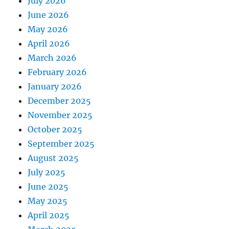
July 2026
June 2026
May 2026
April 2026
March 2026
February 2026
January 2026
December 2025
November 2025
October 2025
September 2025
August 2025
July 2025
June 2025
May 2025
April 2025