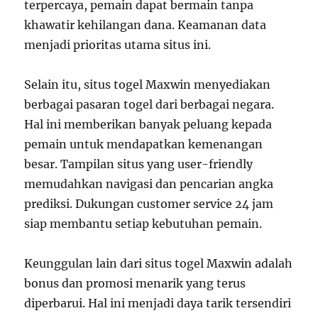
terpercaya, pemain dapat bermain tanpa
khawatir kehilangan dana. Keamanan data
menjadi prioritas utama situs ini.
Selain itu, situs togel Maxwin menyediakan
berbagai pasaran togel dari berbagai negara.
Hal ini memberikan banyak peluang kepada
pemain untuk mendapatkan kemenangan
besar. Tampilan situs yang user-friendly
memudahkan navigasi dan pencarian angka
prediksi. Dukungan customer service 24 jam
siap membantu setiap kebutuhan pemain.
Keunggulan lain dari situs togel Maxwin adalah
bonus dan promosi menarik yang terus
diperbarui. Hal ini menjadi daya tarik tersendiri