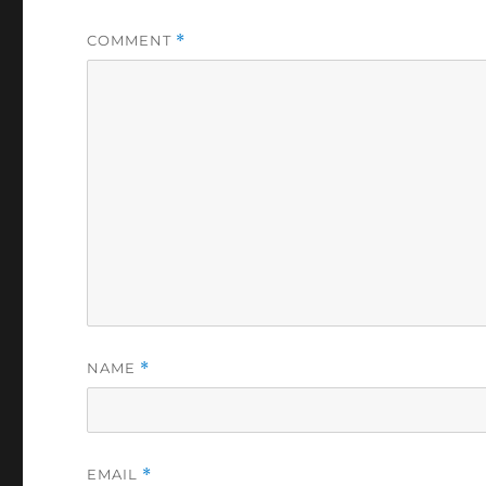
COMMENT
*
NAME
*
EMAIL
*