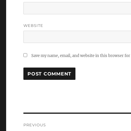
WEBSITE
Save my name, email, and website in this browser for
Post
PREVIOUS