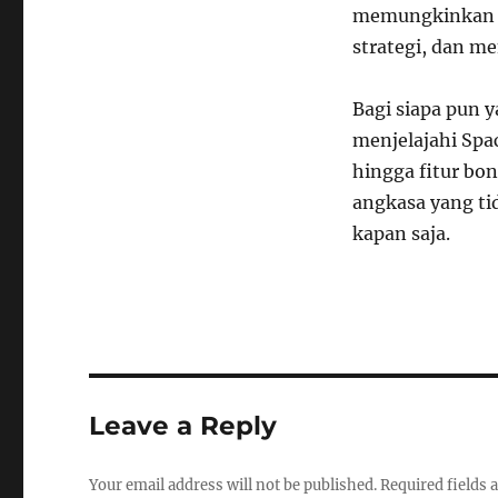
memungkinkan p
strategi, dan m
Bagi siapa pun 
menjelajahi Spac
hingga fitur bo
angkasa yang ti
kapan saja.
Leave a Reply
Your email address will not be published.
Required fields