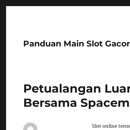
Panduan Main Slot Gaco
Petualangan Lua
Bersama Spacem
Slot online ter