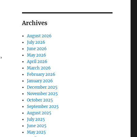
Archives
August 2026
July 2026
June 2026
,
May 2026
April 2026
March 2026
February 2026
January 2026
December 2025
November 2025
October 2025
September 2025
August 2025
July 2025
June 2025
May 2025