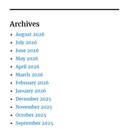
Archives
August 2026
July 2026
June 2026
May 2026
April 2026
March 2026
February 2026
January 2026
December 2025
November 2025
October 2025
September 2025