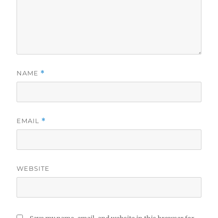
NAME
*
EMAIL
*
WEBSITE