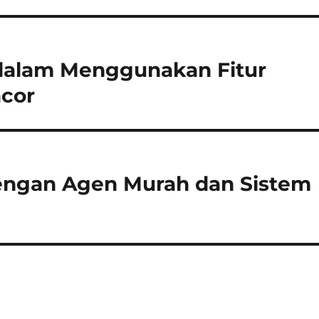
alam Menggunakan Fitur
acor
dengan Agen Murah dan Sistem