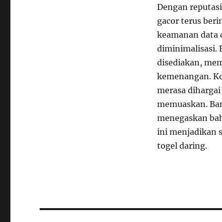
Dengan reputasi
gacor terus ber
keamanan data di
diminimalisasi. 
disediakan, mem
kemenangan. Ko
merasa diharga
memuaskan. Bany
menegaskan bahw
ini menjadikan s
togel daring.