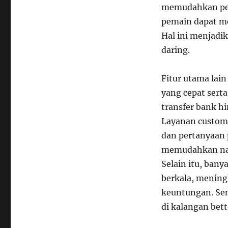
memudahkan pema
pemain dapat me
Hal ini menjadik
daring.
Fitur utama lain
yang cepat sert
transfer bank h
Layanan custome
dan pertanyaan 
memudahkan navi
Selain itu, ban
berkala, menin
keuntungan. Sem
di kalangan bett