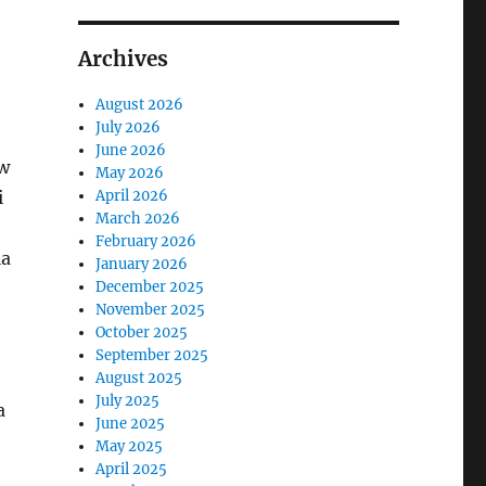
Archives
August 2026
July 2026
June 2026
aw
May 2026
i
April 2026
March 2026
February 2026
la
January 2026
December 2025
November 2025
October 2025
September 2025
August 2025
July 2025
a
June 2025
May 2025
April 2025