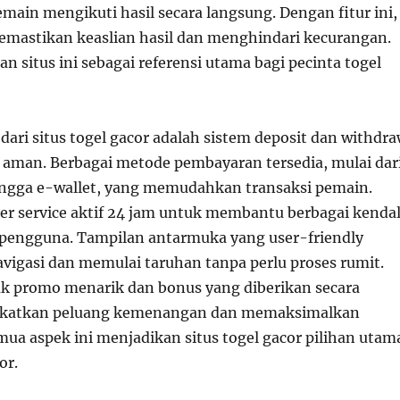
in mengikuti hasil secara langsung. Dengan fitur ini,
mastikan keaslian hasil dan menghindari kecurangan.
an situs ini sebagai referensi utama bagi pecinta togel
 dari situs togel gacor adalah sistem deposit dan withdr
a aman. Berbagai metode pembayaran tersedia, mulai dar
ingga e-wallet, yang memudahkan transaksi pemain.
r service aktif 24 jam untuk membantu berbagai kenda
pengguna. Tampilan antarmuka yang user-friendly
gasi dan memulai taruhan tanpa perlu proses rumit.
yak promo menarik dan bonus yang diberikan secara
gkatkan peluang kemenangan dan memaksimalkan
ua aspek ini menjadikan situs togel gacor pilihan utam
or.