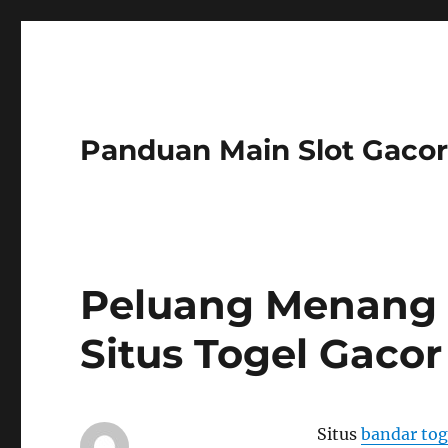
Panduan Main Slot Gaco
Peluang Menang L
Situs Togel Gaco
Situs
bandar tog