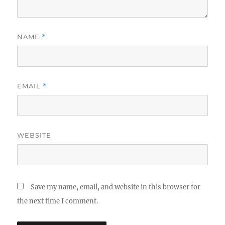
NAME
*
EMAIL
*
WEBSITE
Save my name, email, and website in this browser for
the next time I comment.