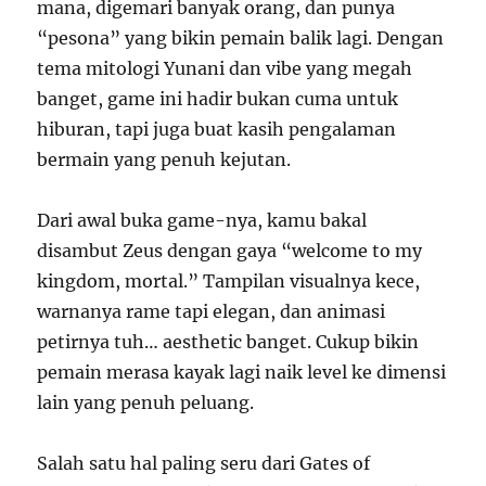
mana, digemari banyak orang, dan punya
“pesona” yang bikin pemain balik lagi. Dengan
tema mitologi Yunani dan vibe yang megah
banget, game ini hadir bukan cuma untuk
hiburan, tapi juga buat kasih pengalaman
bermain yang penuh kejutan.
Dari awal buka game-nya, kamu bakal
disambut Zeus dengan gaya “welcome to my
kingdom, mortal.” Tampilan visualnya kece,
warnanya rame tapi elegan, dan animasi
petirnya tuh… aesthetic banget. Cukup bikin
pemain merasa kayak lagi naik level ke dimensi
lain yang penuh peluang.
Salah satu hal paling seru dari Gates of