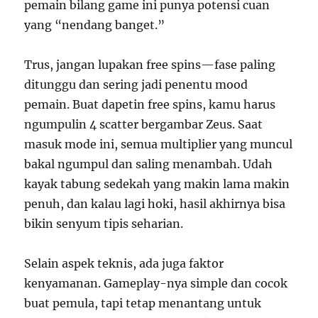
pemain bilang game ini punya potensi cuan
yang “nendang banget.”
Trus, jangan lupakan free spins—fase paling
ditunggu dan sering jadi penentu mood
pemain. Buat dapetin free spins, kamu harus
ngumpulin 4 scatter bergambar Zeus. Saat
masuk mode ini, semua multiplier yang muncul
bakal ngumpul dan saling menambah. Udah
kayak tabung sedekah yang makin lama makin
penuh, dan kalau lagi hoki, hasil akhirnya bisa
bikin senyum tipis seharian.
Selain aspek teknis, ada juga faktor
kenyamanan. Gameplay-nya simple dan cocok
buat pemula, tapi tetap menantang untuk