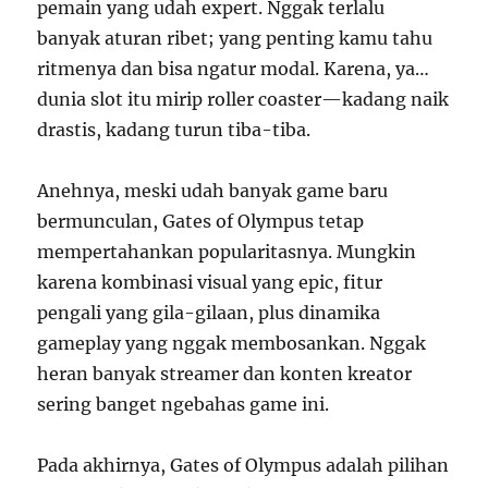
pemain yang udah expert. Nggak terlalu
banyak aturan ribet; yang penting kamu tahu
ritmenya dan bisa ngatur modal. Karena, ya…
dunia slot itu mirip roller coaster—kadang naik
drastis, kadang turun tiba-tiba.
Anehnya, meski udah banyak game baru
bermunculan, Gates of Olympus tetap
mempertahankan popularitasnya. Mungkin
karena kombinasi visual yang epic, fitur
pengali yang gila-gilaan, plus dinamika
gameplay yang nggak membosankan. Nggak
heran banyak streamer dan konten kreator
sering banget ngebahas game ini.
Pada akhirnya, Gates of Olympus adalah pilihan