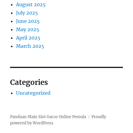
August 2025
July 2025
June 2025
May 2025
April 2025
March 2025
Categories
Uncategorized
Panduan Main Slot Gacor Online Pemula
Proudly
powered by WordPress