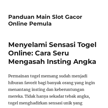
Panduan Main Slot Gacor
Online Pemula
Menyelami Sensasi Togel
Online: Cara Seru
Mengasah Insting Angka
Permainan togel memang sudah menjadi
hiburan favorit bagi banyak orang yang ingin
menantang insting dan keberuntungan
mereka. Tidak hanya sekadar tebak angka,
togel menghadirkan sensasi unik yang