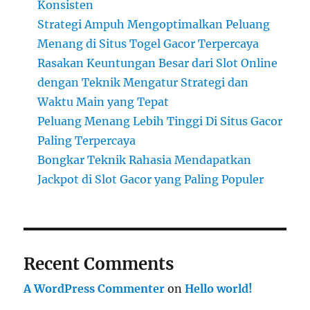
Konsisten
Strategi Ampuh Mengoptimalkan Peluang
Menang di Situs Togel Gacor Terpercaya
Rasakan Keuntungan Besar dari Slot Online
dengan Teknik Mengatur Strategi dan
Waktu Main yang Tepat
Peluang Menang Lebih Tinggi Di Situs Gacor
Paling Terpercaya
Bongkar Teknik Rahasia Mendapatkan
Jackpot di Slot Gacor yang Paling Populer
Recent Comments
A WordPress Commenter
on
Hello world!