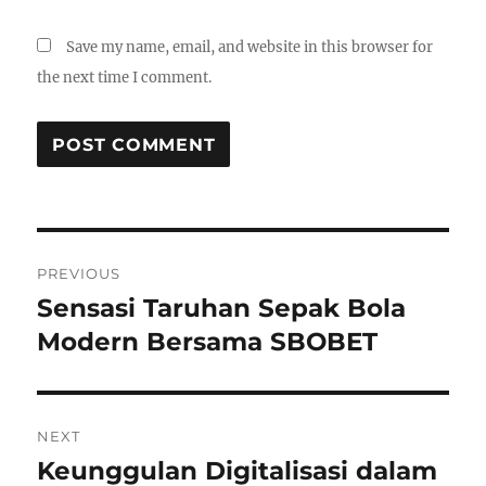
Save my name, email, and website in this browser for
the next time I comment.
Post
PREVIOUS
navigation
Sensasi Taruhan Sepak Bola
Previous
post:
Modern Bersama SBOBET
NEXT
Keunggulan Digitalisasi dalam
Next