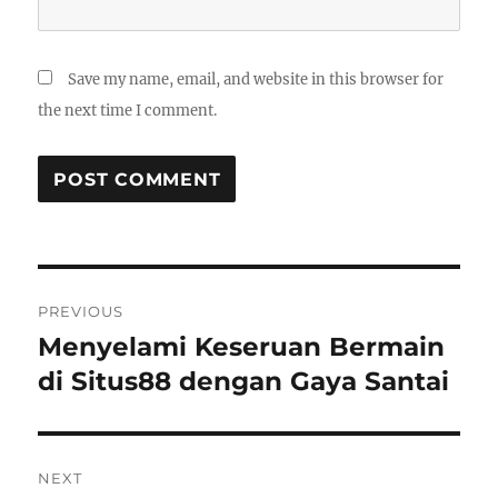
Save my name, email, and website in this browser for
the next time I comment.
Post
PREVIOUS
navigation
Menyelami Keseruan Bermain
Previous
post:
di Situs88 dengan Gaya Santai
NEXT