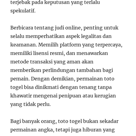
terjebak pada keputusan yang terlalu
spekulatif.
Berbicara tentang judi online, penting untuk
selalu memperhatikan aspek legalitas dan
keamanan. Memilih platform yang terpercaya,
memiliki lisensi resmi, dan menawarkan
metode transaksi yang aman akan
memberikan perlindungan tambahan bagi
pemain. Dengan demikian, permainan toto
togel bisa dinikmati dengan tenang tanpa
khawatir mengenai penipuan atau kerugian
yang tidak perlu.
Bagi banyak orang, toto togel bukan sekadar
permainan angka, tetapi juga hiburan yang