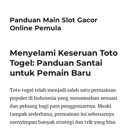
Panduan Main Slot Gacor
Online Pemula
Menyelami Keseruan Toto
Togel: Panduan Santai
untuk Pemain Baru
Toto togel telah menjadi salah satu permainan
populer di Indonesia yang menawarkan sensasi
dan peluang bagi para penggemarnya. Meski
tampak sederhana, permainan ini sebenarnya
menyimpan banyak strategi dan trik yang bisa