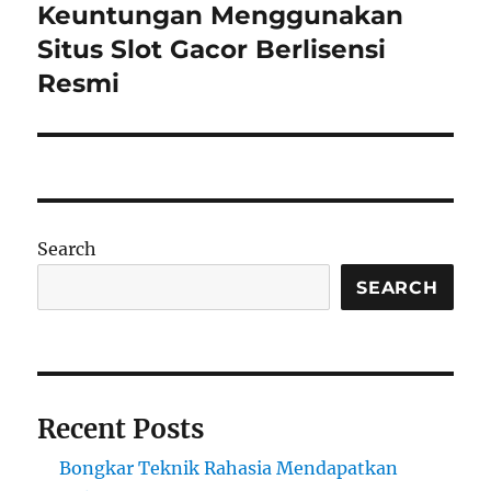
Keuntungan Menggunakan
Next
post:
Situs Slot Gacor Berlisensi
Resmi
Search
SEARCH
Recent Posts
Bongkar Teknik Rahasia Mendapatkan