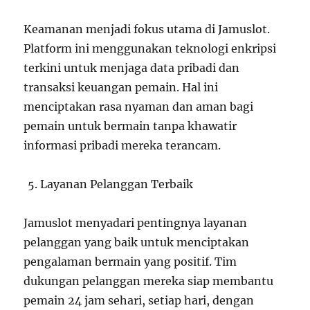
Keamanan menjadi fokus utama di Jamuslot.
Platform ini menggunakan teknologi enkripsi
terkini untuk menjaga data pribadi dan
transaksi keuangan pemain. Hal ini
menciptakan rasa nyaman dan aman bagi
pemain untuk bermain tanpa khawatir
informasi pribadi mereka terancam.
Layanan Pelanggan Terbaik
Jamuslot menyadari pentingnya layanan
pelanggan yang baik untuk menciptakan
pengalaman bermain yang positif. Tim
dukungan pelanggan mereka siap membantu
pemain 24 jam sehari, setiap hari, dengan