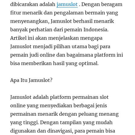
dibicarakan adalah
jamuslot
. Dengan beragam
fitur menarik dan pengalaman bermain yang
menyenangkan, Jamuslot berhasil menarik
banyak perhatian dari pemain Indonesia.
Artikel ini akan menjelaskan mengapa
Jamuslot menjadi pilihan utama bagi para
pemain judi online dan bagaimana platform ini
bisa memberikan hasil yang optimal.
Apa Itu Jamuslot?
Jamuslot adalah platform permainan slot
online yang menyediakan berbagai jenis
permainan menarik dengan peluang menang
yang tinggi. Dengan tampilan yang mudah
digunakan dan dinavigasi, para pemain bisa