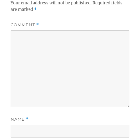
Your email address will not be published.
Required fields
are marked
*
COMMENT
*
NAME
*