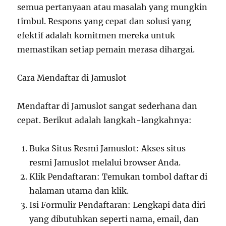
semua pertanyaan atau masalah yang mungkin
timbul. Respons yang cepat dan solusi yang
efektif adalah komitmen mereka untuk
memastikan setiap pemain merasa dihargai.
Cara Mendaftar di Jamuslot
Mendaftar di Jamuslot sangat sederhana dan
cepat. Berikut adalah langkah-langkahnya:
Buka Situs Resmi Jamuslot: Akses situs
resmi Jamuslot melalui browser Anda.
Klik Pendaftaran: Temukan tombol daftar di
halaman utama dan klik.
Isi Formulir Pendaftaran: Lengkapi data diri
yang dibutuhkan seperti nama, email, dan