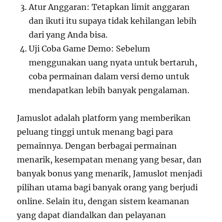
Atur Anggaran: Tetapkan limit anggaran
dan ikuti itu supaya tidak kehilangan lebih
dari yang Anda bisa.
Uji Coba Game Demo: Sebelum
menggunakan uang nyata untuk bertaruh,
coba permainan dalam versi demo untuk
mendapatkan lebih banyak pengalaman.
Jamuslot adalah platform yang memberikan
peluang tinggi untuk menang bagi para
pemainnya. Dengan berbagai permainan
menarik, kesempatan menang yang besar, dan
banyak bonus yang menarik, Jamuslot menjadi
pilihan utama bagi banyak orang yang berjudi
online. Selain itu, dengan sistem keamanan
yang dapat diandalkan dan pelayanan