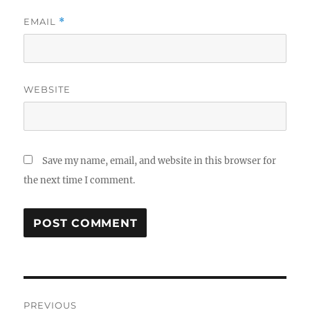
EMAIL
*
WEBSITE
Save my name, email, and website in this browser for
the next time I comment.
Post
PREVIOUS