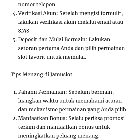
nomor telepon.
Verifikasi Akun: Setelah mengisi formulir,
lakukan verifikasi akun melalui email atau
SMS.
Deposit dan Mulai Bermain: Lakukan
setoran pertama Anda dan pilih permainan
slot favorit untuk memulai.
Tips Menang di Jamuslot
Pahami Permainan: Sebelum bermain,
luangkan waktu untuk memahami aturan
dan mekanisme permainan yang Anda pilih.
Manfaatkan Bonus: Selalu periksa promosi
terkini dan manfaatkan bonus untuk
meningkatkan peluang menang.