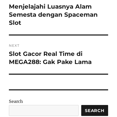
navigation
Menjelajahi Luasnya Alam
Previous
post:
Semesta dengan Spaceman
Slot
NEXT
Slot Gacor Real Time di
Next
post:
MEGA288: Gak Pake Lama
Search
SEARCH