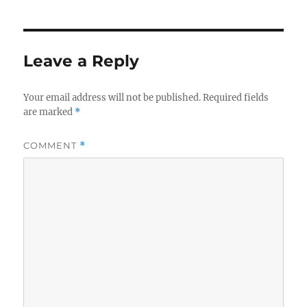
Leave a Reply
Your email address will not be published.
Required fields
are marked
*
COMMENT
*