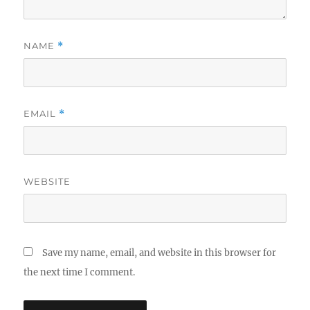
NAME
*
EMAIL
*
WEBSITE
Save my name, email, and website in this browser for
the next time I comment.