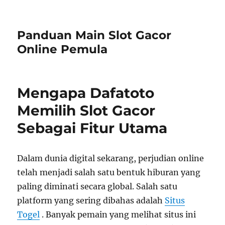
Panduan Main Slot Gacor
Online Pemula
Mengapa Dafatoto
Memilih Slot Gacor
Sebagai Fitur Utama
Dalam dunia digital sekarang, perjudian online
telah menjadi salah satu bentuk hiburan yang
paling diminati secara global. Salah satu
platform yang sering dibahas adalah
Situs
Togel
. Banyak pemain yang melihat situs ini