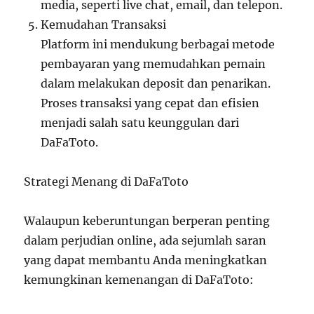
media, seperti live chat, email, dan telepon.
Kemudahan Transaksi
Platform ini mendukung berbagai metode
pembayaran yang memudahkan pemain
dalam melakukan deposit dan penarikan.
Proses transaksi yang cepat dan efisien
menjadi salah satu keunggulan dari
DaFaToto.
Strategi Menang di DaFaToto
Walaupun keberuntungan berperan penting
dalam perjudian online, ada sejumlah saran
yang dapat membantu Anda meningkatkan
kemungkinan kemenangan di DaFaToto: