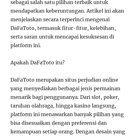
sebagai salah satu pilihan terbaik untuk
mendapatkan keberuntungan. Artikel ini akan
menjelaskan secara terperinci mengenai
DaFaToto, termasuk fitur-fitur, kelebihan,
serta saran untuk mencapai kesuksesan di
platform ini.
Apakah DaFaToto itu?
DaFaToto merupakan situs perjudian online
yang menyediakan berbagai jenis permainan
menarik bagi penggunanya. Dari slot, poker,
taruhan olahraga, hingga kasino langsung,
platform ini menawarkan banyak pilihan yang
bisa disesuaikan dengan preferensi dan
kemampuan setiap orang. Dengan desain yang