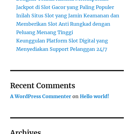
Jackpot di Slot Gacor yang Paling Populer
Inilah Situs Slot yang Jamin Keamanan dan
Memberikan Slot Anti Rungkad dengan
Peluang Menang Tinggi
Keunggulan Platform Slot Digital yang
Menyediakan Support Pelanggan 24/7
Recent Comments
A WordPress Commenter
on
Hello world!
Archives