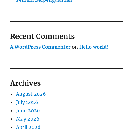
Pemain Berpengalaman
Recent Comments
A WordPress Commenter
on
Hello world!
Archives
August 2026
July 2026
June 2026
May 2026
April 2026