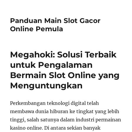
Panduan Main Slot Gacor
Online Pemula
Megahoki: Solusi Terbaik
untuk Pengalaman
Bermain Slot Online yang
Menguntungkan
Perkembangan teknologi digital telah
membawa dunia hiburan ke tingkat yang lebih
tinggi, salah satunya dalam industri permainan
kasino online. Di antara sekian banyak