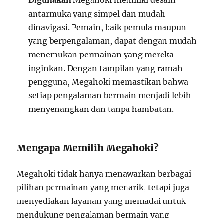
Digunakan
Megahoki memiliki desain
antarmuka yang simpel dan mudah
dinavigasi. Pemain, baik pemula maupun
yang berpengalaman, dapat dengan mudah
menemukan permainan yang mereka
inginkan. Dengan tampilan yang ramah
pengguna, Megahoki memastikan bahwa
setiap pengalaman bermain menjadi lebih
menyenangkan dan tanpa hambatan.
Mengapa Memilih Megahoki?
Megahoki tidak hanya menawarkan berbagai
pilihan permainan yang menarik, tetapi juga
menyediakan layanan yang memadai untuk
mendukung pengalaman bermain yang