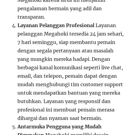
Megahoki karena situs ini menjamin
pengalaman bermain yang adil dan
transparan.
Layanan Pelanggan Profesional
Layanan
pelanggan Megahoki tersedia 24 jam sehari,
7 hari seminggu, siap membantu pemain
dengan segala pertanyaan atau masalah
yang mungkin mereka hadapi. Dengan
berbagai kanal komunikasi seperti live chat,
email, dan telepon, pemain dapat dengan
mudah menghubungi tim customer support
untuk mendapatkan bantuan yang mereka
butuhkan. Layanan yang responsif dan
profesional ini membuat pemain merasa
dihargai dan nyaman saat bermain.
Antarmuka Pengguna yang Mudah