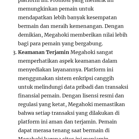
platform ini. Promosi yang menarik ini
memungkinkan pemain untuk
mendapatkan lebih banyak kesempatan
bermain dan meraih kemenangan. Dengan
demikian, Megahoki memberikan nilai lebih
bagi para pemain yang bergabung.
Keamanan Terjamin
Megahoki sangat
memperhatikan aspek keamanan dalam
menyediakan layanannya. Platform ini
menggunakan sistem enkripsi canggih
untuk melindungi data pribadi dan transaksi
finansial pemain. Dengan lisensi resmi dan
regulasi yang ketat, Megahoki memastikan
bahwa setiap transaksi yang dilakukan di
platform ini aman dan terjamin. Pemain
dapat merasa tenang saat bermain di