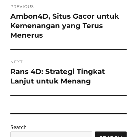
Post
PREVIOUS
navigation
Ambon4D, Situs Gacor untuk
Previous
post:
Kemenangan yang Terus
Menerus
NEXT
Rans 4D: Strategi Tingkat
Next
post:
Lanjut untuk Menang
Search