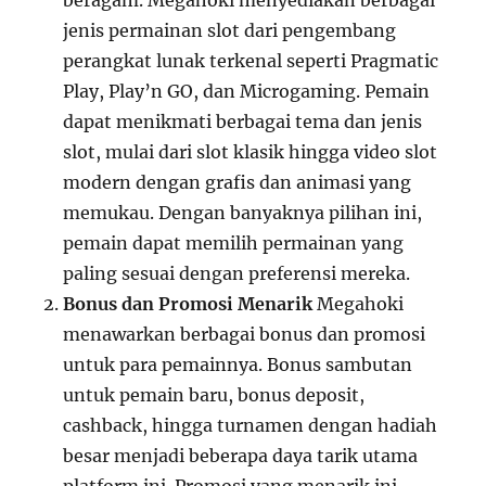
beragam. Megahoki menyediakan berbagai
jenis permainan slot dari pengembang
perangkat lunak terkenal seperti Pragmatic
Play, Play’n GO, dan Microgaming. Pemain
dapat menikmati berbagai tema dan jenis
slot, mulai dari slot klasik hingga video slot
modern dengan grafis dan animasi yang
memukau. Dengan banyaknya pilihan ini,
pemain dapat memilih permainan yang
paling sesuai dengan preferensi mereka.
Bonus dan Promosi Menarik
Megahoki
menawarkan berbagai bonus dan promosi
untuk para pemainnya. Bonus sambutan
untuk pemain baru, bonus deposit,
cashback, hingga turnamen dengan hadiah
besar menjadi beberapa daya tarik utama