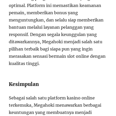
optimal. Platform ini memastikan keamanan
pemain, memberikan bonus yang
menguntungkan, dan selalu siap memberikan
bantuan melalui layanan pelanggan yang
responsif. Dengan segala keunggulan yang
ditawarkannya, Megahoki menjadi salah satu
pilihan terbaik bagi siapa pun yang ingin
merasakan sensasi bermain slot online dengan
kualitas tinggi.
Kesimpulan
Sebagai salah satu platform kasino online
terkemuka, Megahoki menawarkan berbagai
keuntungan yang membuatnya menjadi