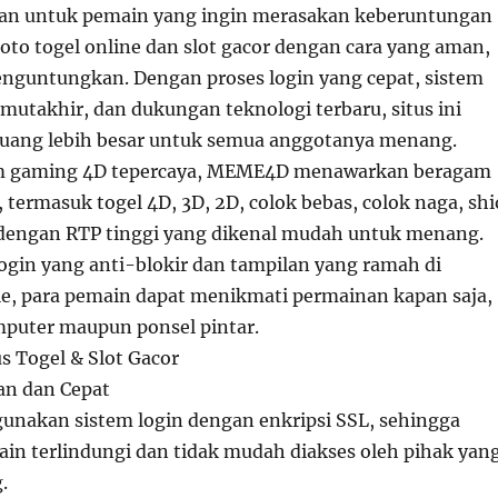
an untuk pemain yang ingin merasakan keberuntungan
oto togel online dan slot gacor dengan cara yang aman,
guntungkan. Dengan proses login yang cepat, sistem
utakhir, dan dukungan teknologi terbaru, situs ini
uang lebih besar untuk semua anggotanya menang.
rm gaming 4D tepercaya, MEME4D menawarkan beragam
 termasuk togel 4D, 3D, 2D, colok bebas, colok naga, shi
r dengan RTP tinggi yang dikenal mudah untuk menang.
ogin yang anti-blokir dan tampilan yang ramah di
e, para pemain dapat menikmati permainan kapan saja,
mputer maupun ponsel pintar.
s Togel & Slot Gacor
an dan Cepat
akan sistem login dengan enkripsi SSL, sehingga
in terlindungi dan tidak mudah diakses oleh pihak yan
.