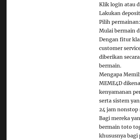
Klik login atau 
Lakukan deposi
Pilih permainan:
Mulai bermain d
Dengan fitur kl
customer servi
diberikan secar
bermain.
Mengapa Memilih
MEME4D dikenal
kenyamanan pema
serta sistem yan
24 jam nonstop 
Bagi mereka ya
bermain toto to
khususnya bagi 