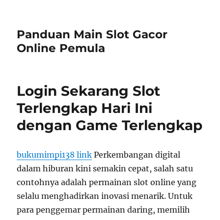
Panduan Main Slot Gacor
Online Pemula
Login Sekarang Slot
Terlengkap Hari Ini
dengan Game Terlengkap
bukumimpi138 link
Perkembangan digital
dalam hiburan kini semakin cepat, salah satu
contohnya adalah permainan slot online yang
selalu menghadirkan inovasi menarik. Untuk
para penggemar permainan daring, memilih