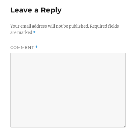
Leave a Reply
Your email address will not be published.
Required fields
are marked
*
COMMENT
*