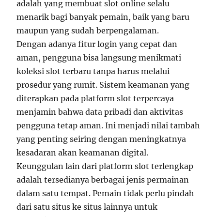
adalah yang membuat slot online selalu
menarik bagi banyak pemain, baik yang baru
maupun yang sudah berpengalaman.
Dengan adanya fitur login yang cepat dan
aman, pengguna bisa langsung menikmati
koleksi slot terbaru tanpa harus melalui
prosedur yang rumit. Sistem keamanan yang
diterapkan pada platform slot terpercaya
menjamin bahwa data pribadi dan aktivitas
pengguna tetap aman. Ini menjadi nilai tambah
yang penting seiring dengan meningkatnya
kesadaran akan keamanan digital.
Keunggulan lain dari platform slot terlengkap
adalah tersedianya berbagai jenis permainan
dalam satu tempat. Pemain tidak perlu pindah
dari satu situs ke situs lainnya untuk