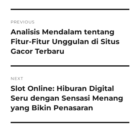
Post
PREVIOUS
navigation
Analisis Mendalam tentang
Previous
post:
Fitur-Fitur Unggulan di Situs
Gacor Terbaru
NEXT
Slot Online: Hiburan Digital
Next
post:
Seru dengan Sensasi Menang
yang Bikin Penasaran