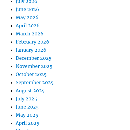
July 2026
June 2026
May 2026
April 2026
March 2026
February 2026
January 2026
December 2025
November 2025
October 2025
September 2025
August 2025
July 2025
June 2025
May 2025
April 2025