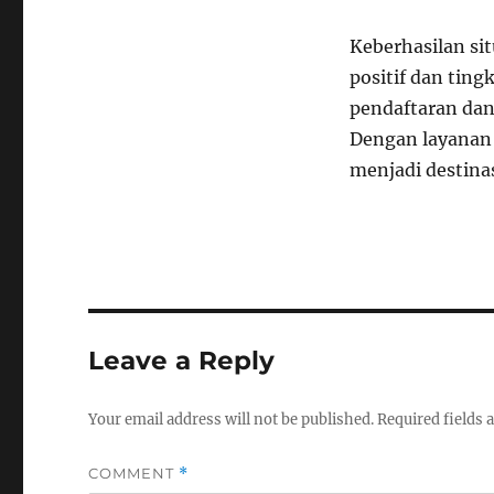
Keberhasilan si
positif dan tin
pendaftaran dan
Dengan layanan 
menjadi destina
Leave a Reply
Your email address will not be published.
Required fields
COMMENT
*