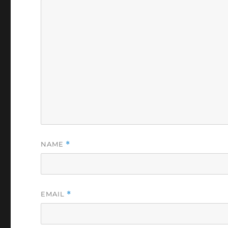
NAME
*
EMAIL
*