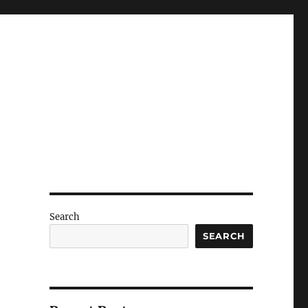
Search
SEARCH