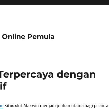
r Online Pemula
 Terpercaya dengan
if
ne
Situs slot Maxwin menjadi pilihan utama bagi pecinta