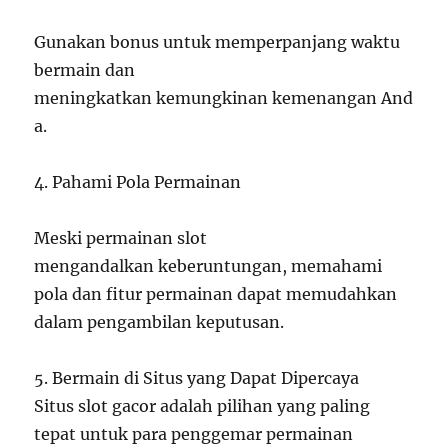
Gunakan bonus untuk memperpanjang waktu
bermain dan
meningkatkan kemungkinan kemenangan And
a.
4. Pahami Pola Permainan
Meski permainan slot
mengandalkan keberuntungan, memahami
pola dan fitur permainan dapat memudahkan
dalam pengambilan keputusan.
5. Bermain di Situs yang Dapat Dipercaya
Situs slot gacor adalah pilihan yang paling
tepat untuk para penggemar permainan