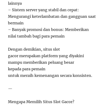
lainnya
– Sistem server yang stabil dan cepat:
Mengurangi keterlambatan dan gangguan saat
bermain
– Banyak promosi dan bonus: Memberikan
nilai tambah bagi para pemain
Dengan demikian, situs slot
gacor merupakan platform yang diyakini
mampu memberikan peluang besar
kepada para pemain
untuk meraih kemenangan secara konsisten.
—
Mengapa Memilih Situs Slot Gacor?