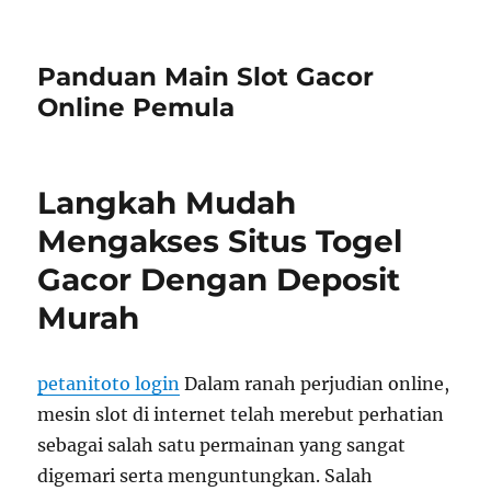
Panduan Main Slot Gacor
Online Pemula
Langkah Mudah
Mengakses Situs Togel
Gacor Dengan Deposit
Murah
petanitoto login
Dalam ranah perjudian online,
mesin slot di internet telah merebut perhatian
sebagai salah satu permainan yang sangat
digemari serta menguntungkan. Salah