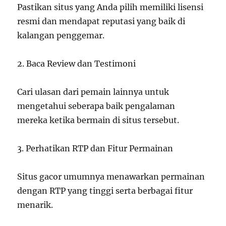
Pastikan situs yang Anda pilih memiliki lisensi
resmi dan mendapat reputasi yang baik di
kalangan penggemar.
2. Baca Review dan Testimoni
Cari ulasan dari pemain lainnya untuk
mengetahui seberapa baik pengalaman
mereka ketika bermain di situs tersebut.
3. Perhatikan RTP dan Fitur Permainan
Situs gacor umumnya menawarkan permainan
dengan RTP yang tinggi serta berbagai fitur
menarik.