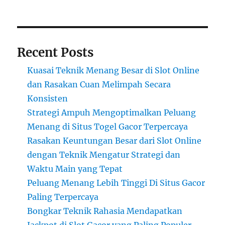
Recent Posts
Kuasai Teknik Menang Besar di Slot Online
dan Rasakan Cuan Melimpah Secara
Konsisten
Strategi Ampuh Mengoptimalkan Peluang
Menang di Situs Togel Gacor Terpercaya
Rasakan Keuntungan Besar dari Slot Online
dengan Teknik Mengatur Strategi dan
Waktu Main yang Tepat
Peluang Menang Lebih Tinggi Di Situs Gacor
Paling Terpercaya
Bongkar Teknik Rahasia Mendapatkan