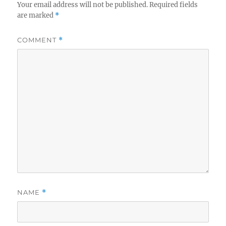
Your email address will not be published.
Required fields
are marked
*
COMMENT
*
NAME
*