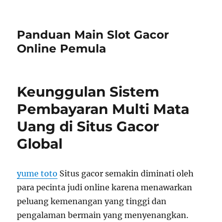
Panduan Main Slot Gacor
Online Pemula
Keunggulan Sistem
Pembayaran Multi Mata
Uang di Situs Gacor
Global
yume toto
Situs gacor semakin diminati oleh
para pecinta judi online karena menawarkan
peluang kemenangan yang tinggi dan
pengalaman bermain yang menyenangkan.