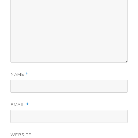
NAME
*
EMAIL
*
WEBSITE