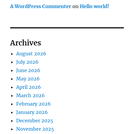
A WordPress Commenter
on
Hello world!
Archives
August 2026
July 2026
June 2026
May 2026
April 2026
March 2026
February 2026
January 2026
December 2025
November 2025