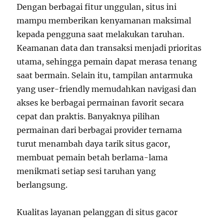
Dengan berbagai fitur unggulan, situs ini
mampu memberikan kenyamanan maksimal
kepada pengguna saat melakukan taruhan.
Keamanan data dan transaksi menjadi prioritas
utama, sehingga pemain dapat merasa tenang
saat bermain. Selain itu, tampilan antarmuka
yang user-friendly memudahkan navigasi dan
akses ke berbagai permainan favorit secara
cepat dan praktis. Banyaknya pilihan
permainan dari berbagai provider ternama
turut menambah daya tarik situs gacor,
membuat pemain betah berlama-lama
menikmati setiap sesi taruhan yang
berlangsung.
Kualitas layanan pelanggan di situs gacor