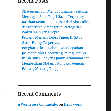
Recent Posts
Strategi Ampuh Mengoptimalkan Peluang
Menang di Situs Togel Gacor Terpercaya
Rasakan Keuntungan Besar dari Slot Online
dengan Teknik Mengatur Strategi dan
Waktu Main yang Tepat
Peluang Menang Lebih Tinggi Di Situs
Gacor Paling Terpercaya
Bongkar Teknik Rahasia Mendapatkan
Jackpot di Slot Gacor yang Paling Populer
Inilah Situs Slot yang Jamin Keamanan dan
Memberikan Slot Anti Rungkad dengan
Peluang Menang Tinggi
n
Recent Comments
i
A WordPress Commenter
on
Hello world!