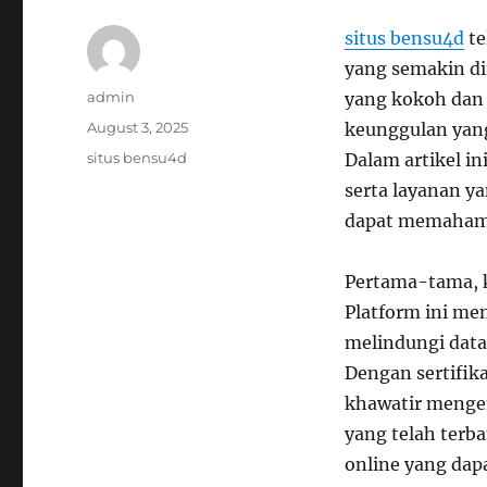
situs bensu4d
te
yang semakin di
Author
admin
yang kokoh dan 
Posted
August 3, 2025
keunggulan yang
on
Tags
situs bensu4d
Dalam artikel in
serta layanan y
dapat memahami 
Pertama-tama, k
Platform ini m
melindungi data
Dengan sertifik
khawatir menge
yang telah terb
online yang dapa