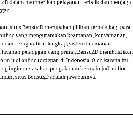
4D dalam memberikan pelayanan terbaik dan menjaga
ggan.
han, situs Bensu4D merupakan pilihan terbaik bagi para
 online yang mengutamakan keamanan, kenyamanan,
mainan. Dengan fitur lengkap, sistem keamanan
ta layanan pelanggan yang prima, Bensu4D membuktikan
tform judi online terdepan di Indonesia. Oleh karena itu,
yang ingin merasakan pengalaman bermain judi online
 aman, situs Bensu4D adalah jawabannya.