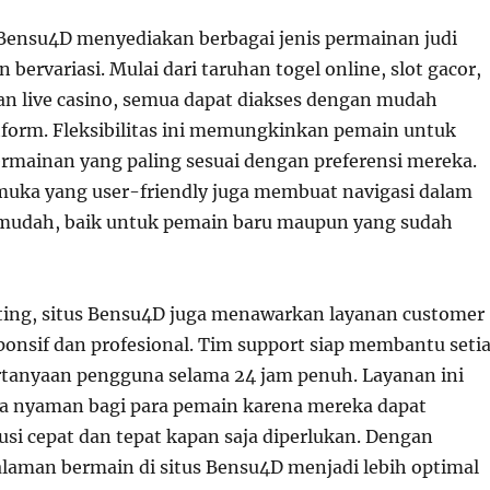
us Bensu4D menyediakan berbagai jenis permainan judi
 bervariasi. Mulai dari taruhan togel online, slot gacor,
n live casino, semua dapat diakses dengan mudah
atform. Fleksibilitas ini memungkinkan pemain untuk
ermainan yang paling sesuai dengan preferensi mereka.
uka yang user-friendly juga membuat navigasi dalam
t mudah, baik untuk pemain baru maupun yang sudah
ting, situs Bensu4D juga menawarkan layanan customer
sponsif dan profesional. Tim support siap membantu seti
rtanyaan pengguna selama 24 jam penuh. Layanan ini
a nyaman bagi para pemain karena mereka dapat
si cepat dan tepat kapan saja diperlukan. Dengan
laman bermain di situs Bensu4D menjadi lebih optimal