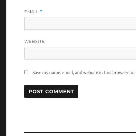
EMAIL
*
WEBSITE
Save my name, email, and website in this browser for