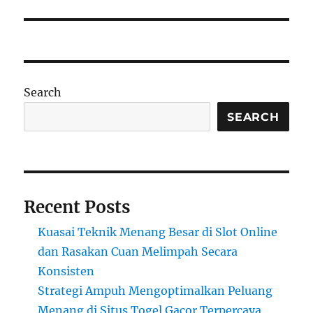
Search
SEARCH
Recent Posts
Kuasai Teknik Menang Besar di Slot Online
dan Rasakan Cuan Melimpah Secara
Konsisten
Strategi Ampuh Mengoptimalkan Peluang
Menang di Situs Togel Gacor Terpercaya