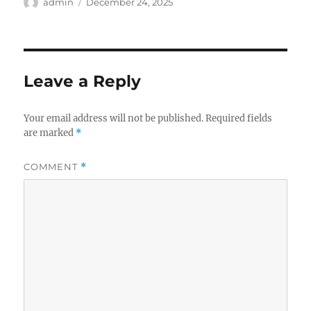
Author
Posted
admin
December 24, 2025
on
Leave a Reply
Your email address will not be published.
Required fields
are marked
*
COMMENT
*