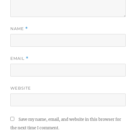
NAME
*
EMAIL
*
WEBSITE
Save my name, email, and website in this browser for
the next time I comment.