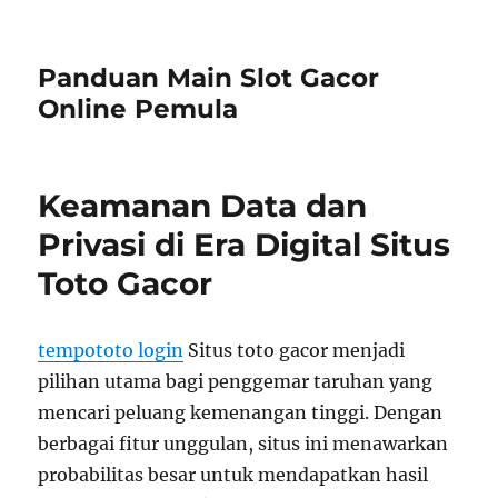
Panduan Main Slot Gacor
Online Pemula
Keamanan Data dan
Privasi di Era Digital Situs
Toto Gacor
tempototo login
Situs toto gacor menjadi
pilihan utama bagi penggemar taruhan yang
mencari peluang kemenangan tinggi. Dengan
berbagai fitur unggulan, situs ini menawarkan
probabilitas besar untuk mendapatkan hasil