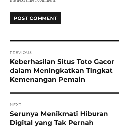
the next time I comment.
Post
PREVIOUS
navigation
Keberhasilan Situs Toto Gacor
Previous
post:
dalam Meningkatkan Tingkat
Kemenangan Pemain
NEXT
Serunya Menikmati Hiburan
Next
post:
Digital yang Tak Pernah