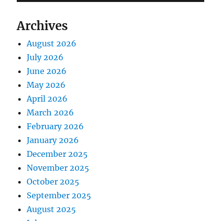
Archives
August 2026
July 2026
June 2026
May 2026
April 2026
March 2026
February 2026
January 2026
December 2025
November 2025
October 2025
September 2025
August 2025