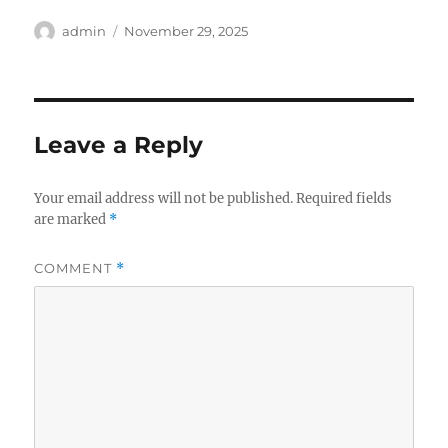
Author
Posted
admin
November 29, 2025
on
Leave a Reply
Your email address will not be published.
Required fields
are marked
*
COMMENT
*