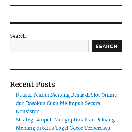
Search
SEARCH
Recent Posts
Kuasai Teknik Menang Besar di Slot Online
dan Rasakan Cuan Melimpah Secara
Konsisten
Strategi Ampuh Mengoptimalkan Peluang
Menang di Situs Togel Gacor Terpercaya