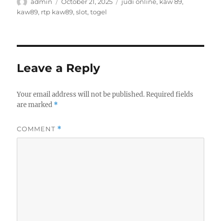
Author
Posted
Tags
admin
October 21, 2025
judi online
,
kaw 89
,
on
kaw89
,
rtp kaw89
,
slot
,
togel
Leave a Reply
Your email address will not be published.
Required fields
are marked
*
COMMENT
*