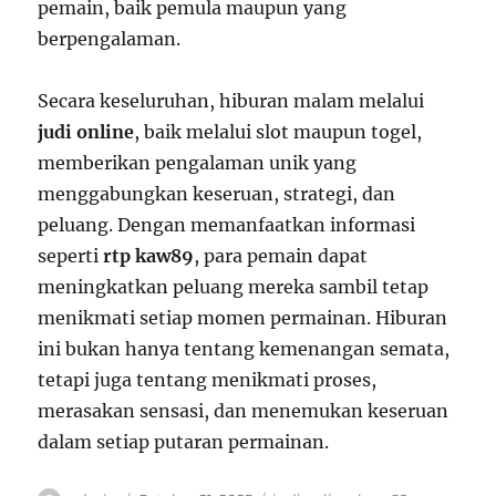
pemain, baik pemula maupun yang
berpengalaman.
Secara keseluruhan, hiburan malam melalui
judi online
, baik melalui slot maupun togel,
memberikan pengalaman unik yang
menggabungkan keseruan, strategi, dan
peluang. Dengan memanfaatkan informasi
seperti
rtp kaw89
, para pemain dapat
meningkatkan peluang mereka sambil tetap
menikmati setiap momen permainan. Hiburan
ini bukan hanya tentang kemenangan semata,
tetapi juga tentang menikmati proses,
merasakan sensasi, dan menemukan keseruan
dalam setiap putaran permainan.