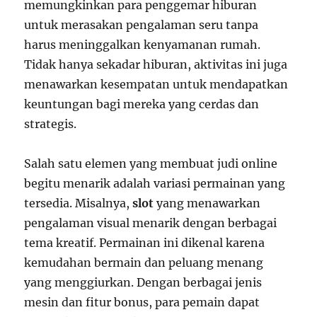
memungkinkan para penggemar hiburan
untuk merasakan pengalaman seru tanpa
harus meninggalkan kenyamanan rumah.
Tidak hanya sekadar hiburan, aktivitas ini juga
menawarkan kesempatan untuk mendapatkan
keuntungan bagi mereka yang cerdas dan
strategis.
Salah satu elemen yang membuat judi online
begitu menarik adalah variasi permainan yang
tersedia. Misalnya,
slot
yang menawarkan
pengalaman visual menarik dengan berbagai
tema kreatif. Permainan ini dikenal karena
kemudahan bermain dan peluang menang
yang menggiurkan. Dengan berbagai jenis
mesin dan fitur bonus, para pemain dapat