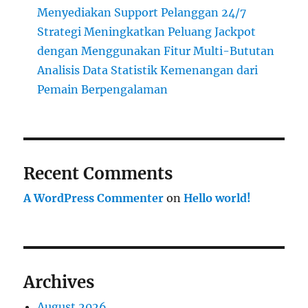
Menyediakan Support Pelanggan 24/7
Strategi Meningkatkan Peluang Jackpot
dengan Menggunakan Fitur Multi-Bututan
Analisis Data Statistik Kemenangan dari
Pemain Berpengalaman
Recent Comments
A WordPress Commenter
on
Hello world!
Archives
August 2026