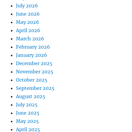
July 2026
June 2026
May 2026
April 2026
March 2026
February 2026
January 2026
December 2025
November 2025
October 2025
September 2025
August 2025
July 2025
June 2025
May 2025
April 2025