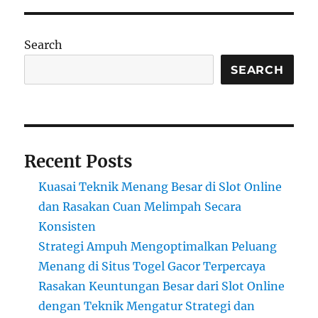
Search
SEARCH
Recent Posts
Kuasai Teknik Menang Besar di Slot Online
dan Rasakan Cuan Melimpah Secara
Konsisten
Strategi Ampuh Mengoptimalkan Peluang
Menang di Situs Togel Gacor Terpercaya
Rasakan Keuntungan Besar dari Slot Online
dengan Teknik Mengatur Strategi dan