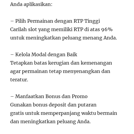
Anda aplikasikan:
– Pilih Permainan dengan RTP Tinggi
Carilah slot yang memiliki RTP di atas 96%
untuk meningkatkan peluang menang Anda.
– Kelola Modal dengan Baik
Tetapkan batas kerugian dan kemenangan
agar permainan tetap menyenangkan dan
teratur.
– Manfaatkan Bonus dan Promo
Gunakan bonus deposit dan putaran
gratis untuk memperpanjang waktu bermain
dan meningkatkan peluang Anda.