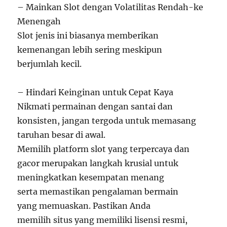
– Mainkan Slot dengan Volatilitas Rendah-ke
Menengah
Slot jenis ini biasanya memberikan
kemenangan lebih sering meskipun
berjumlah kecil.
– Hindari Keinginan untuk Cepat Kaya
Nikmati permainan dengan santai dan
konsisten, jangan tergoda untuk memasang
taruhan besar di awal.
Memilih platform slot yang terpercaya dan
gacor merupakan langkah krusial untuk
meningkatkan kesempatan menang
serta memastikan pengalaman bermain
yang memuaskan. Pastikan Anda
memilih situs yang memiliki lisensi resmi,