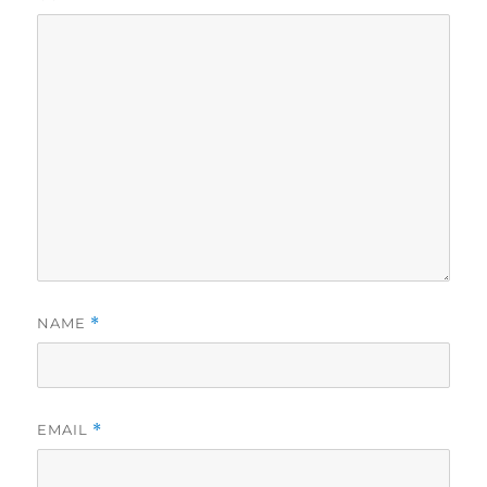
NAME
*
EMAIL
*