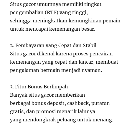
Situs gacor umumnya memiliki tingkat
pengembalian (RTP) yang tinggi,
sehingga meningkatkan kemungkinan pemain
untuk mencapai kemenangan besar.
2. Pembayaran yang Cepat dan Stabil
Situs gacor dikenal karena proses pencairan
kemenangan yang cepat dan lancar, membuat
pengalaman bermain menjadi nyaman.
3. Fitur Bonus Berlimpah
Banyak situs gacor memberikan
berbagai bonus deposit, cashback, putaran
gratis, dan promosi menarik lainnya
yang mendongkrak peluang untuk menang.