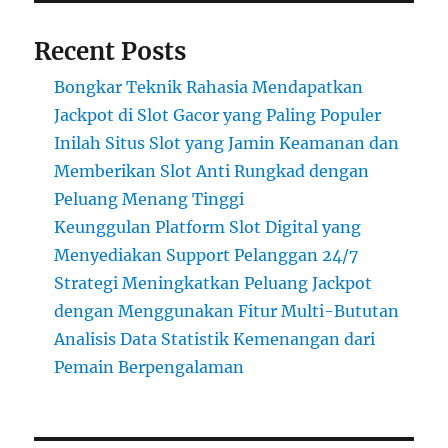
Recent Posts
Bongkar Teknik Rahasia Mendapatkan
Jackpot di Slot Gacor yang Paling Populer
Inilah Situs Slot yang Jamin Keamanan dan
Memberikan Slot Anti Rungkad dengan
Peluang Menang Tinggi
Keunggulan Platform Slot Digital yang
Menyediakan Support Pelanggan 24/7
Strategi Meningkatkan Peluang Jackpot
dengan Menggunakan Fitur Multi-Bututan
Analisis Data Statistik Kemenangan dari
Pemain Berpengalaman