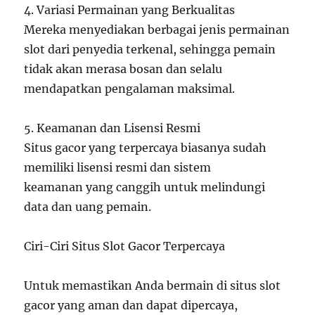
4. Variasi Permainan yang Berkualitas
Mereka menyediakan berbagai jenis permainan
slot dari penyedia terkenal, sehingga pemain
tidak akan merasa bosan dan selalu
mendapatkan pengalaman maksimal.
5. Keamanan dan Lisensi Resmi
Situs gacor yang terpercaya biasanya sudah
memiliki lisensi resmi dan sistem
keamanan yang canggih untuk melindungi
data dan uang pemain.
Ciri-Ciri Situs Slot Gacor Terpercaya
Untuk memastikan Anda bermain di situs slot
gacor yang aman dan dapat dipercaya,