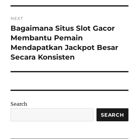
NEXT
Bagaimana Situs Slot Gacor
Next
post:
Membantu Pemain
Mendapatkan Jackpot Besar
Secara Konsisten
Search
SEARCH