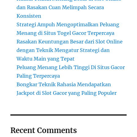
dan Rasakan Cuan Melimpah Secara
Konsisten
Strategi Ampuh Mengoptimalkan Peluang
Menang di Situs Togel Gacor Terpercaya
Rasakan Keuntungan Besar dari Slot Online
dengan Teknik Mengatur Strategi dan
Waktu Main yang Tepat
Peluang Menang Lebih Tinggi Di Situs Gacor
Paling Terpercaya
Bongkar Teknik Rahasia Mendapatkan
Jackpot di Slot Gacor yang Paling Populer
Recent Comments