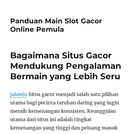
Panduan Main Slot Gacor
Online Pemula
Bagaimana Situs Gacor
Mendukung Pengalaman
Bermain yang Lebih Seru
jalawin
Situs gacor menjadi salah satu pilihan
utama bagi pecinta taruhan daring yang ingin
meraih kemenangan konsisten. Keunggulan
utama dari situs ini adalah tingkat
kemenangan yang tinggi dan peluang masuk